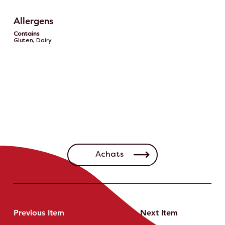
Allergens
Contains
Gluten, Dairy
Achats
Previous Item
Next Item