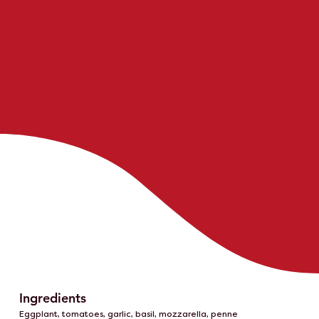
Ingredients
Eggplant, tomatoes, garlic, basil, mozzarella, penne