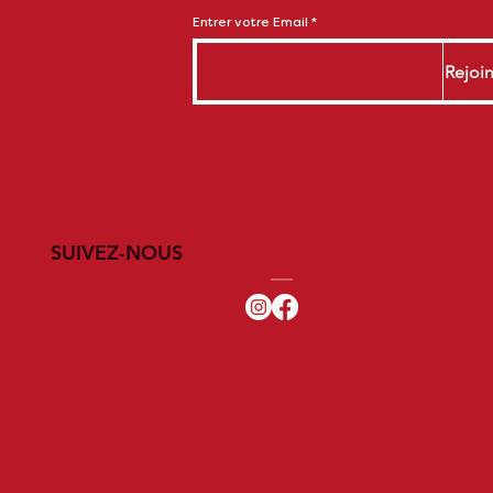
Entrer votre Email
Rejoi
SUIVEZ-NOUS