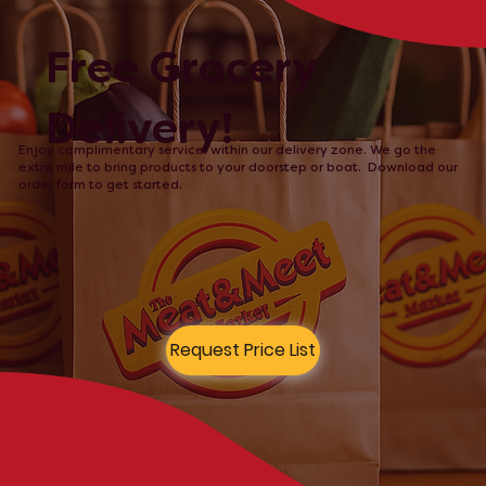
Free Grocery
Delivery!
Enjoy complimentary service, within our delivery zone. We go the
extra mile to bring products to your doorstep or boat. Download our
order form to get started.
Request Price List