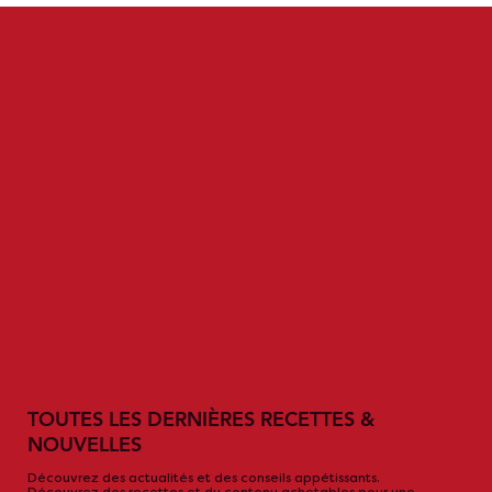
TOUTES LES DERNIÈRES RECETTES &
NOUVELLES
Découvrez des actualités et des conseils appétissants.