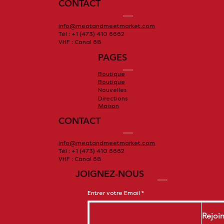
CONTACT
info@meatandmeetmarket.com
Tél : +1 (473) 410 6662
VHF : Canal 68
PAGES
Boutique
Boutique
Nouvelles
Directions
Maison
CONTACT
info@meatandmeetmarket.com
Tél : +1 (473) 410 6662
VHF : Canal 68
JOIGNEZ-NOUS
Entrer votre Email
Rejoi