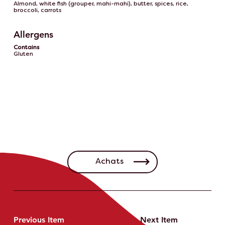
Almond, white fish (grouper, mahi-mahi), butter, spices, rice,
broccoli, carrots
Allergens
Contains
Gluten
Achats
Previous Item
Next Item