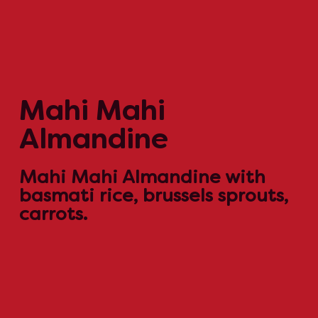
Mahi Mahi
Almandine
Mahi Mahi Almandine with
basmati rice, brussels sprouts,
carrots.