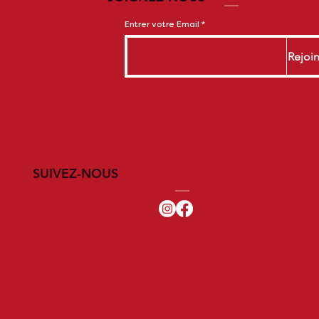
Entrer votre Email
Rejoi
SUIVEZ-NOUS