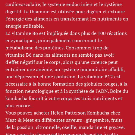
cardiovasculaire, le système endocrinien et le système 
digestif. La thiamine est utilisée pour digérer et extraire 
l'énergie des aliments en transformant les nutriments en 
énergie utilisable. 
La vitamine B6 est impliquée dans plus de 100 réactions 
enzymatiques, principalement concernant le 
métabolisme des protéines. Consommer trop de 
vitamine B6 dans les aliments ne semble pas avoir 
d'effet négatif sur le corps, alors qu'une carence peut 
entraîner une anémie, un système immunitaire affaibli, 
une dépression et une confusion. La vitamine B12 est 
nécessaire à la bonne formation des globules rouges, à la 
fonction neurologique et à la synthèse de l'ADN. Boire du 
kombucha fournit à votre corps ces trois nutriments et 
plus encore. 
Vous pouvez acheter Helen Patterson Kombucha chez 
Meat & Meet en différentes saveurs : gingembre, fruits 
de la passion, citronnelle, oseille, mandarine et goyave. 
Vous aurez la chance cette semaine de goûter à cette 