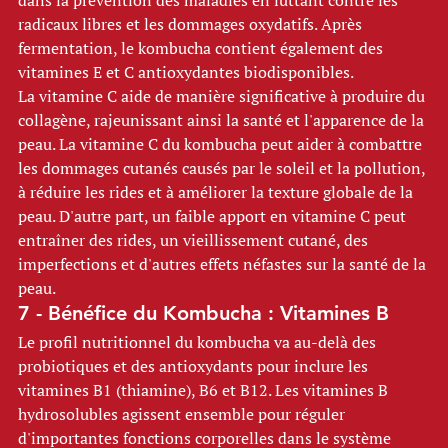
dans la prévention des maladies en luttant contre les 
radicaux libres et les dommages oxydatifs. Après 
fermentation, le kombucha contient également des 
vitamines E et C antioxydantes biodisponibles. 
La vitamine C aide de manière significative à produire du 
collagène, rajeunissant ainsi la santé et l'apparence de la 
peau. La vitamine C du kombucha peut aider à combattre 
les dommages cutanés causés par le soleil et la pollution, 
à réduire les rides et à améliorer la texture globale de la 
peau. D'autre part, un faible apport en vitamine C peut 
entraîner des rides, un vieillissement cutané, des 
imperfections et d'autres effets néfastes sur la santé de la 
peau. 
7 - Bénéfice du Kombucha : Vitamines B 
Le profil nutritionnel du kombucha va au-delà des 
probiotiques et des antioxydants pour inclure les 
vitamines B1 (thiamine), B6 et B12. Les vitamines B 
hydrosolubles agissent ensemble pour réguler 
d'importantes fonctions corporelles dans le système 