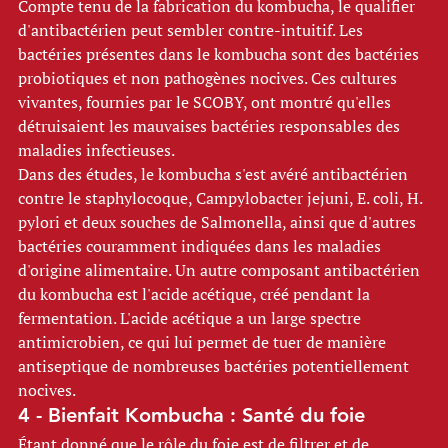
Compte tenu de la fabrication du kombucha, le qualifier 
d'antibactérien peut sembler contre-intuitif. Les 
bactéries présentes dans le kombucha sont des bactéries 
probiotiques et non pathogènes nocives. Ces cultures 
vivantes, fournies par le SCOBY, ont montré qu'elles 
détruisaient les mauvaises bactéries responsables des 
maladies infectieuses. 
Dans des études, le kombucha s'est avéré antibactérien 
contre le staphylocoque, Campylobacter jejuni, E. coli, H. 
pylori et deux souches de Salmonella, ainsi que d'autres 
bactéries couramment indiquées dans les maladies 
d'origine alimentaire. Un autre composant antibactérien 
du kombucha est l'acide acétique, créé pendant la 
fermentation. L'acide acétique a un large spectre 
antimicrobien, ce qui lui permet de tuer de manière 
antiseptique de nombreuses bactéries potentiellement 
nocives. 
4 - Bienfait Kombucha : Santé du foie 
Étant donné que le rôle du foie est de filtrer et de 