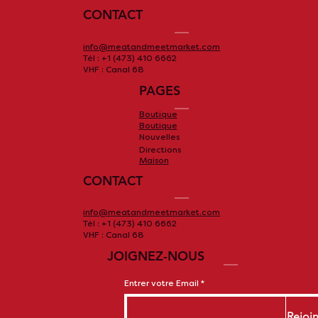
CONTACT
info@meatandmeetmarket.com
La cabane à sucre
Tél : +1 (473) 410 6662
VHF : Canal 68
PAGES
Boutique
Boutique
Nouvelles
Directions
Maison
CONTACT
info@meatandmeetmarket.com
Tél : +1 (473) 410 6662
VHF : Canal 68
JOIGNEZ-NOUS
Entrer votre Email
Rejoi