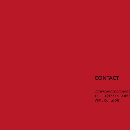
CONTACT
info@meatandmeet
Tél : +1 (473) 410 66
VHF : Canal 68