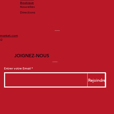
Boutique
Nouvelles
Directions
market.com
62
JOIGNEZ-NOUS
Entrer votre Email
Rejoindre