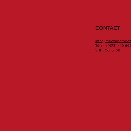
CONTACT
info@meatandmeet
Tél : +1 (473) 410 66
VHF : Canal 68